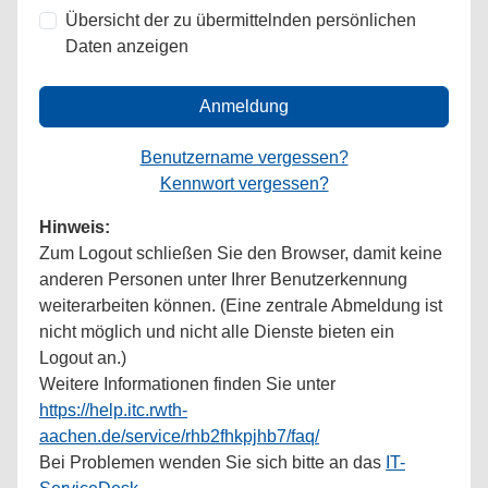
Übersicht der zu übermittelnden persönlichen
Daten anzeigen
Anmeldung
Benutzername vergessen?
Kennwort vergessen?
Hinweis:
Zum Logout schließen Sie den Browser, damit keine
anderen Personen unter Ihrer Benutzerkennung
weiterarbeiten können. (Eine zentrale Abmeldung ist
nicht möglich und nicht alle Dienste bieten ein
Logout an.)
Weitere Informationen finden Sie unter
https://help.itc.rwth-
aachen.de/service/rhb2fhkpjhb7/faq/
Bei Problemen wenden Sie sich bitte an das
IT-