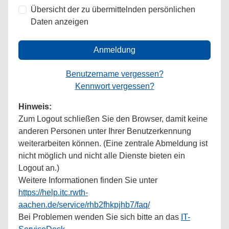
Übersicht der zu übermittelnden persönlichen
Daten anzeigen
Anmeldung
Benutzername vergessen?
Kennwort vergessen?
Hinweis:
Zum Logout schließen Sie den Browser, damit keine
anderen Personen unter Ihrer Benutzerkennung
weiterarbeiten können. (Eine zentrale Abmeldung ist
nicht möglich und nicht alle Dienste bieten ein
Logout an.)
Weitere Informationen finden Sie unter
https://help.itc.rwth-
aachen.de/service/rhb2fhkpjhb7/faq/
Bei Problemen wenden Sie sich bitte an das
IT-