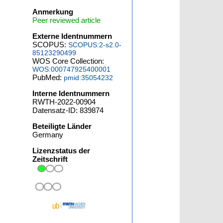
Anmerkung
Peer reviewed article
Externe Identnummern
SCOPUS:
SCOPUS:2-s2.0-
85123290499
WOS Core Collection:
WOS:000747925400001
PubMed:
pmid:35054232
Interne Identnummern
RWTH-2022-00904
Datensatz-ID: 839874
Beteiligte Länder
Germany
Lizenzstatus der
Zeitschrift