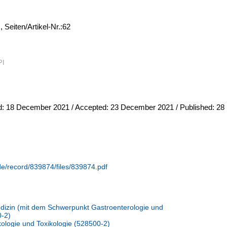
)
,
Seiten/Artikel-Nr.:62
PI
: 18 December 2021 / Accepted: 23 December 2021 / Published: 28
.de/record/839874/files/839874.pdf
Medizin (mit dem Schwerpunkt Gastroenterologie und
0-2)
kologie und Toxikologie (528500-2)