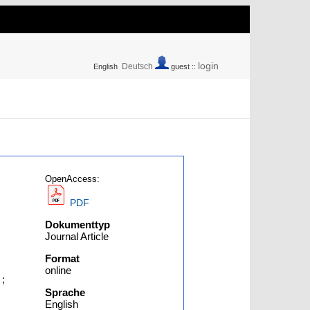
login
Deutsch
English
guest ::
OpenAccess:
PDF
Dokumenttyp
Journal Article
Format
online
;
Sprache
English