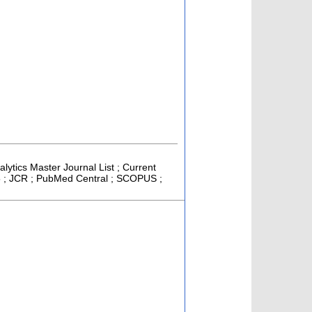
alytics Master Journal List ; Current
< 5 ; JCR ; PubMed Central ; SCOPUS ;