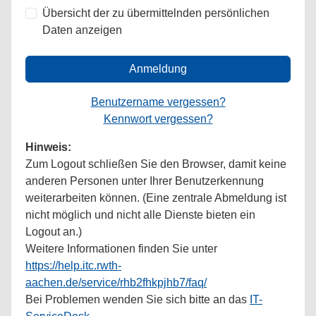
Übersicht der zu übermittelnden persönlichen
Daten anzeigen
Anmeldung
Benutzername vergessen?
Kennwort vergessen?
Hinweis:
Zum Logout schließen Sie den Browser, damit keine
anderen Personen unter Ihrer Benutzerkennung
weiterarbeiten können. (Eine zentrale Abmeldung ist
nicht möglich und nicht alle Dienste bieten ein
Logout an.)
Weitere Informationen finden Sie unter
https://help.itc.rwth-
aachen.de/service/rhb2fhkpjhb7/faq/
Bei Problemen wenden Sie sich bitte an das
IT-