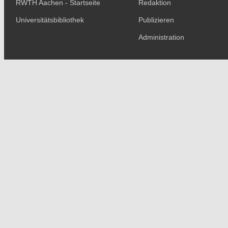
RWTH Aachen - Startseite
Redaktion
Universitätsbibliothek
Publizieren
Administration