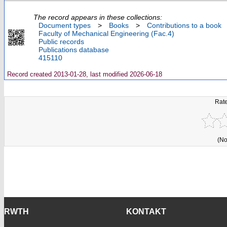
The record appears in these collections:
Document types
>
Books
>
Contributions to a book
Faculty of Mechanical Engineering (Fac.4)
Public records
Publications database
415110
Record created 2013-01-28, last modified 2026-06-18
Rate
(No
RWTH
KONTAKT