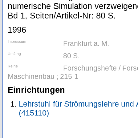
numerische Simulation verzweigen
Bd 1, Seiten/Artikel-Nr: 80 S.
1996
Impressum
Frankfurt a. M.
Umfang
80 S.
Reihe
Forschungshefte / For
Maschinenbau ; 215-1
Einrichtungen
Lehrstuhl für Strömungslehre und 
(415110)