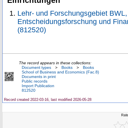
Einrichtungen
Lehr- und Forschungsgebiet BWL, 
Entscheidungsforschung und Fina
(812520)
The record appears in these collections:
Document types
>
Books
>
Books
School of Business and Economics (Fac.8)
Documents in print
Public records
Import Publication
812520
Record created 2022-03-16, last modified 2026-05-28
Rate