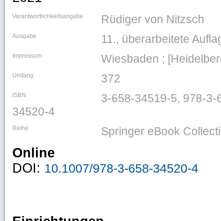
Verantwortlichkeitsangabe
Rüdiger von Nitzsch
Ausgabe
11., überarbeitete Aufla
Impressum
Wiesbaden ; [Heidelberg
Umfang
372
ISBN
3-658-34519-5, 978-3-
34520-4
Reihe
Springer eBook Collect
Online
DOI:
10.1007/978-3-658-34520-4