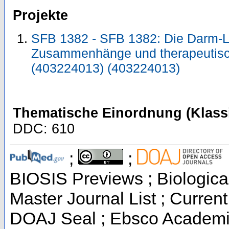
Projekte
SFB 1382 - SFB 1382: Die Darm-Le
Zusammenhänge und therapeutisc
(403224013) (403224013)
Thematische Einordnung (Klassi
DDC: 610
;
;
BIOSIS Previews ; Biological
Master Journal List ; Current
DOAJ Seal ; Ebsco Academic