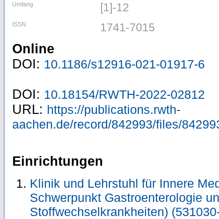
Umfang
[1]-12
ISSN
1741-7015
Online
DOI:
10.1186/s12916-021-01917-6
DOI:
10.18154/RWTH-2022-02812
URL:
https://publications.rwth-
aachen.de/record/842993/files/84299
Einrichtungen
Klinik und Lehrstuhl für Innere Me
Schwerpunkt Gastroenterologie u
Stoffwechselkrankheiten) (531030