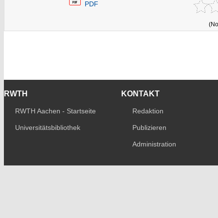
PDF
(No
RWTH
KONTAKT
RWTH Aachen - Startseite
Redaktion
Universitätsbibliothek
Publizieren
Administration