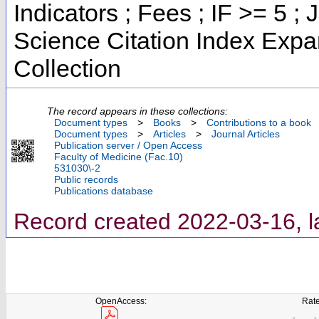
Indicators ; Fees ; IF >= 5
Science Citation Index Exp
Collection
The record appears in these collections:
Document types
>
Books
>
Contributions to a book
Document types
>
Articles
>
Journal Articles
Publication server / Open Access
Faculty of Medicine (Fac.10)
531030\-2
Public records
Publications database
Record created 2022-03-16, l
OpenAccess:
Rate