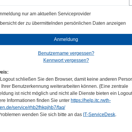
nmeldung nur am aktuellen Serviceprovider
bersicht der zu übermittelnden persönlichen Daten anzeigen
Anmeldung
Benutzername vergessen?
Kennwort vergessen?
eis:
Logout schließen Sie den Browser, damit keine anderen Perso
r Ihrer Benutzerkennung weiterarbeiten können. (Eine zentrale
dung ist nicht möglich und nicht alle Dienste bieten ein Logout
ere Informationen finden Sie unter
https://help.itc.rwth-
en.de/service/rhb2fhkpjhb7/faq/
Problemen wenden Sie sich bitte an das
IT-ServiceDesk
.