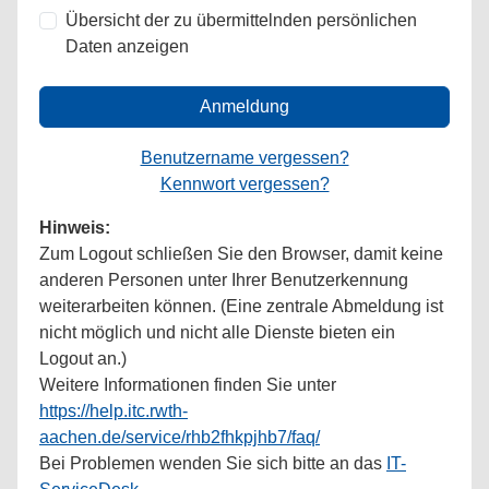
Übersicht der zu übermittelnden persönlichen
Daten anzeigen
Anmeldung
Benutzername vergessen?
Kennwort vergessen?
Hinweis:
Zum Logout schließen Sie den Browser, damit keine
anderen Personen unter Ihrer Benutzerkennung
weiterarbeiten können. (Eine zentrale Abmeldung ist
nicht möglich und nicht alle Dienste bieten ein
Logout an.)
Weitere Informationen finden Sie unter
https://help.itc.rwth-
aachen.de/service/rhb2fhkpjhb7/faq/
Bei Problemen wenden Sie sich bitte an das
IT-