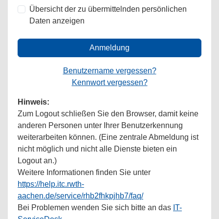
Übersicht der zu übermittelnden persönlichen
Daten anzeigen
Anmeldung
Benutzername vergessen?
Kennwort vergessen?
Hinweis:
Zum Logout schließen Sie den Browser, damit keine
anderen Personen unter Ihrer Benutzerkennung
weiterarbeiten können. (Eine zentrale Abmeldung ist
nicht möglich und nicht alle Dienste bieten ein
Logout an.)
Weitere Informationen finden Sie unter
https://help.itc.rwth-
aachen.de/service/rhb2fhkpjhb7/faq/
Bei Problemen wenden Sie sich bitte an das
IT-