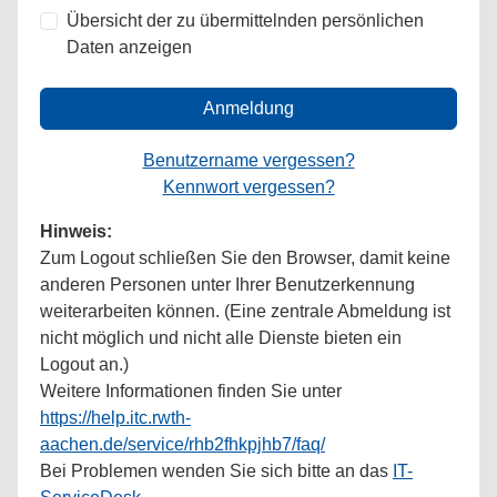
Übersicht der zu übermittelnden persönlichen
Daten anzeigen
Anmeldung
Benutzername vergessen?
Kennwort vergessen?
Hinweis:
Zum Logout schließen Sie den Browser, damit keine
anderen Personen unter Ihrer Benutzerkennung
weiterarbeiten können. (Eine zentrale Abmeldung ist
nicht möglich und nicht alle Dienste bieten ein
Logout an.)
Weitere Informationen finden Sie unter
https://help.itc.rwth-
aachen.de/service/rhb2fhkpjhb7/faq/
Bei Problemen wenden Sie sich bitte an das
IT-