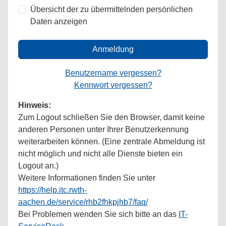
Übersicht der zu übermittelnden persönlichen
Daten anzeigen
Anmeldung
Benutzername vergessen?
Kennwort vergessen?
Hinweis:
Zum Logout schließen Sie den Browser, damit keine
anderen Personen unter Ihrer Benutzerkennung
weiterarbeiten können. (Eine zentrale Abmeldung ist
nicht möglich und nicht alle Dienste bieten ein
Logout an.)
Weitere Informationen finden Sie unter
https://help.itc.rwth-
aachen.de/service/rhb2fhkpjhb7/faq/
Bei Problemen wenden Sie sich bitte an das
IT-