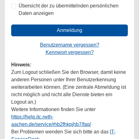
Übersicht der zu übermittelnden persönlichen
Daten anzeigen
Anmeldung
Benutzername vergessen?
Kennwort vergessen?
Hinweis:
Zum Logout schließen Sie den Browser, damit keine
anderen Personen unter Ihrer Benutzerkennung
weiterarbeiten können. (Eine zentrale Abmeldung ist
nicht möglich und nicht alle Dienste bieten ein
Logout an.)
Weitere Informationen finden Sie unter
https://help.itc.rwth-
aachen.de/service/rhb2fhkpjhb7/faq/
Bei Problemen wenden Sie sich bitte an das
IT-