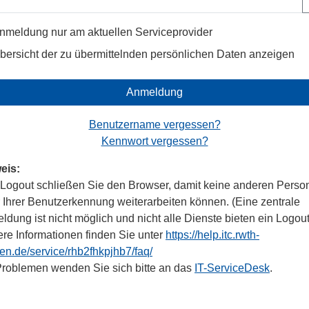
nmeldung nur am aktuellen Serviceprovider
bersicht der zu übermittelnden persönlichen Daten anzeigen
Anmeldung
Benutzername vergessen?
Kennwort vergessen?
eis:
Logout schließen Sie den Browser, damit keine anderen Perso
r Ihrer Benutzerkennung weiterarbeiten können. (Eine zentrale
dung ist nicht möglich und nicht alle Dienste bieten ein Logout
ere Informationen finden Sie unter
https://help.itc.rwth-
en.de/service/rhb2fhkpjhb7/faq/
Problemen wenden Sie sich bitte an das
IT-ServiceDesk
.