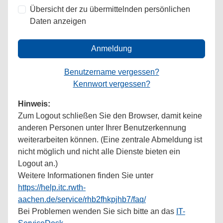
Übersicht der zu übermittelnden persönlichen
Daten anzeigen
Anmeldung
Benutzername vergessen?
Kennwort vergessen?
Hinweis:
Zum Logout schließen Sie den Browser, damit keine
anderen Personen unter Ihrer Benutzerkennung
weiterarbeiten können. (Eine zentrale Abmeldung ist
nicht möglich und nicht alle Dienste bieten ein
Logout an.)
Weitere Informationen finden Sie unter
https://help.itc.rwth-
aachen.de/service/rhb2fhkpjhb7/faq/
Bei Problemen wenden Sie sich bitte an das
IT-