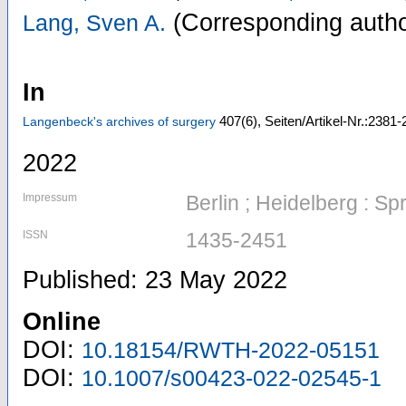
(Corresponding autho
Lang, Sven A.
In
407
(6)
,
Seiten/Artikel-Nr.:2381
Langenbeck's archives of surgery
2022
Impressum
Berlin ; Heidelberg : Sp
ISSN
1435-2451
Published: 23 May 2022
Online
DOI:
10.18154/RWTH-2022-05151
DOI:
10.1007/s00423-022-02545-1