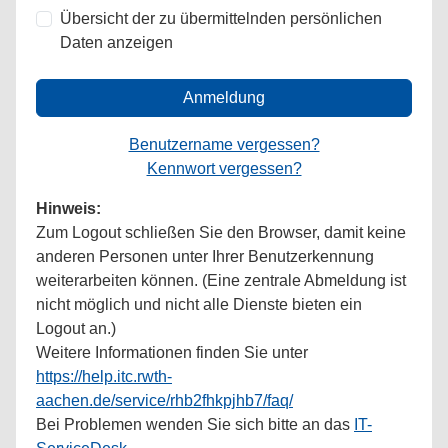
Übersicht der zu übermittelnden persönlichen
Daten anzeigen
Anmeldung
Benutzername vergessen?
Kennwort vergessen?
Hinweis:
Zum Logout schließen Sie den Browser, damit keine
anderen Personen unter Ihrer Benutzerkennung
weiterarbeiten können. (Eine zentrale Abmeldung ist
nicht möglich und nicht alle Dienste bieten ein
Logout an.)
Weitere Informationen finden Sie unter
https://help.itc.rwth-
aachen.de/service/rhb2fhkpjhb7/faq/
Bei Problemen wenden Sie sich bitte an das
IT-