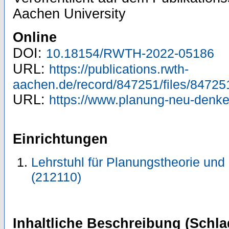
Aachen University
Online
DOI:
10.18154/RWTH-2022-05186
URL:
https://publications.rwth-
aachen.de/record/847251/files/84725
URL:
https://www.planung-neu-denken
Einrichtungen
Lehrstuhl für Planungstheorie und
(212110)
Inhaltliche Beschreibung (Schla