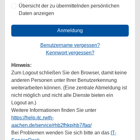
Übersicht der zu übermittelnden persönlichen
Daten anzeigen
Anmeldung
Benutzername vergessen?
Kennwort vergessen?
Hinweis:
Zum Logout schließen Sie den Browser, damit keine
anderen Personen unter Ihrer Benutzerkennung
weiterarbeiten können. (Eine zentrale Abmeldung ist
nicht möglich und nicht alle Dienste bieten ein
Logout an.)
Weitere Informationen finden Sie unter
https://help.itc.rwth-
aachen.de/service/rhb2fhkpjhb7/faq/
Bei Problemen wenden Sie sich bitte an das
IT-