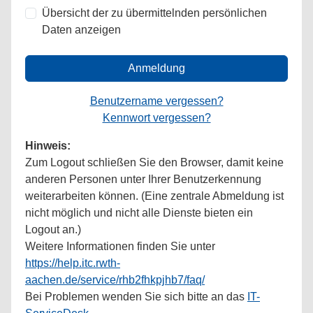
Übersicht der zu übermittelnden persönlichen
Daten anzeigen
Anmeldung
Benutzername vergessen?
Kennwort vergessen?
Hinweis:
Zum Logout schließen Sie den Browser, damit keine
anderen Personen unter Ihrer Benutzerkennung
weiterarbeiten können. (Eine zentrale Abmeldung ist
nicht möglich und nicht alle Dienste bieten ein
Logout an.)
Weitere Informationen finden Sie unter
https://help.itc.rwth-
aachen.de/service/rhb2fhkpjhb7/faq/
Bei Problemen wenden Sie sich bitte an das
IT-