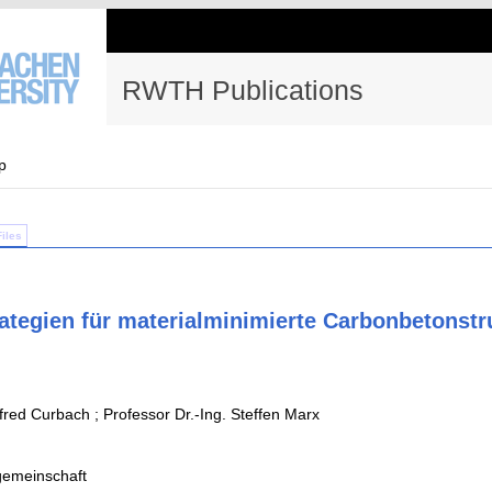
RWTH Publications
p
Files
ategien für materialminimierte Carbonbetonstr
fred Curbach ; Professor Dr.-Ing. Steffen Marx
emeinschaft