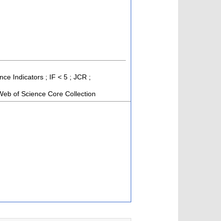
nce Indicators ; IF < 5 ; JCR ;
eb of Science Core Collection