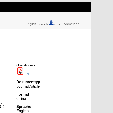
Anmelden
English
Deutsch
Gast ::
OpenAccess:
PDF
Dokumenttyp
Journal Article
Format
online
*
)
;
Sprache
English