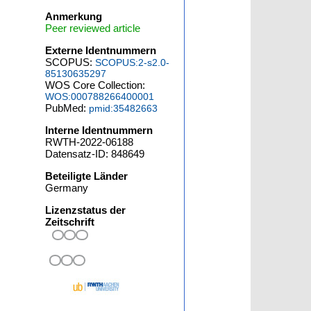
Anmerkung
Peer reviewed article
Externe Identnummern
SCOPUS:
SCOPUS:2-s2.0-
85130635297
WOS Core Collection:
WOS:000788266400001
PubMed:
pmid:35482663
Interne Identnummern
RWTH-2022-06188
Datensatz-ID: 848649
Beteiligte Länder
Germany
Lizenzstatus der
Zeitschrift