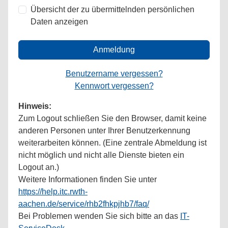
Übersicht der zu übermittelnden persönlichen
Daten anzeigen
Anmeldung
Benutzername vergessen?
Kennwort vergessen?
Hinweis:
Zum Logout schließen Sie den Browser, damit keine
anderen Personen unter Ihrer Benutzerkennung
weiterarbeiten können. (Eine zentrale Abmeldung ist
nicht möglich und nicht alle Dienste bieten ein
Logout an.)
Weitere Informationen finden Sie unter
https://help.itc.rwth-
aachen.de/service/rhb2fhkpjhb7/faq/
Bei Problemen wenden Sie sich bitte an das
IT-