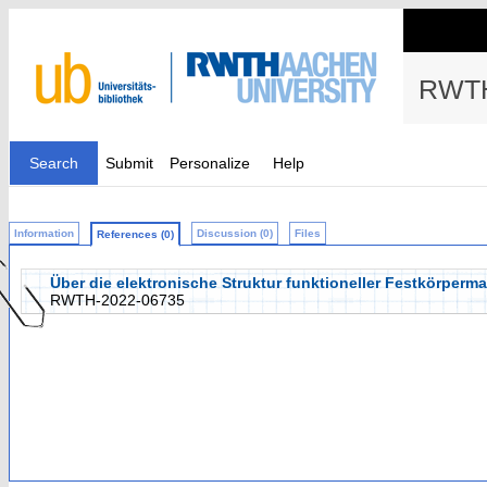
RWTH
Search
Submit
Personalize
Help
Information
Discussion (0)
Files
References (0)
Über die elektronische Struktur funktioneller Festkörperm
RWTH-2022-06735