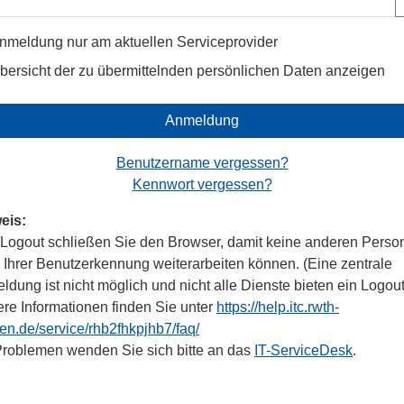
nmeldung nur am aktuellen Serviceprovider
bersicht der zu übermittelnden persönlichen Daten anzeigen
Anmeldung
Benutzername vergessen?
Kennwort vergessen?
eis:
Logout schließen Sie den Browser, damit keine anderen Perso
r Ihrer Benutzerkennung weiterarbeiten können. (Eine zentrale
dung ist nicht möglich und nicht alle Dienste bieten ein Logout
ere Informationen finden Sie unter
https://help.itc.rwth-
en.de/service/rhb2fhkpjhb7/faq/
Problemen wenden Sie sich bitte an das
IT-ServiceDesk
.