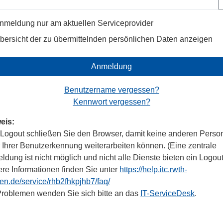
nmeldung nur am aktuellen Serviceprovider
bersicht der zu übermittelnden persönlichen Daten anzeigen
Anmeldung
Benutzername vergessen?
Kennwort vergessen?
eis:
Logout schließen Sie den Browser, damit keine anderen Perso
r Ihrer Benutzerkennung weiterarbeiten können. (Eine zentrale
dung ist nicht möglich und nicht alle Dienste bieten ein Logout
ere Informationen finden Sie unter
https://help.itc.rwth-
en.de/service/rhb2fhkpjhb7/faq/
Problemen wenden Sie sich bitte an das
IT-ServiceDesk
.