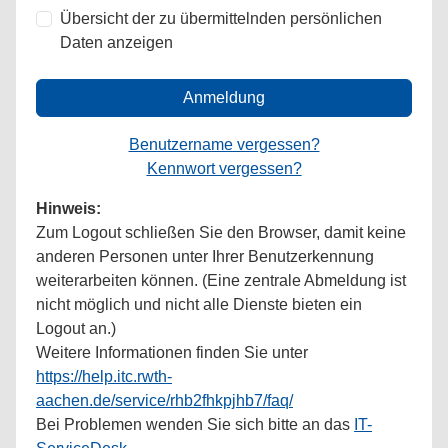
Übersicht der zu übermittelnden persönlichen
Daten anzeigen
Anmeldung
Benutzername vergessen?
Kennwort vergessen?
Hinweis:
Zum Logout schließen Sie den Browser, damit keine
anderen Personen unter Ihrer Benutzerkennung
weiterarbeiten können. (Eine zentrale Abmeldung ist
nicht möglich und nicht alle Dienste bieten ein
Logout an.)
Weitere Informationen finden Sie unter
https://help.itc.rwth-
aachen.de/service/rhb2fhkpjhb7/faq/
Bei Problemen wenden Sie sich bitte an das
IT-