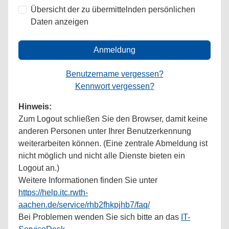
Übersicht der zu übermittelnden persönlichen
Daten anzeigen
Anmeldung
Benutzername vergessen?
Kennwort vergessen?
Hinweis:
Zum Logout schließen Sie den Browser, damit keine
anderen Personen unter Ihrer Benutzerkennung
weiterarbeiten können. (Eine zentrale Abmeldung ist
nicht möglich und nicht alle Dienste bieten ein
Logout an.)
Weitere Informationen finden Sie unter
https://help.itc.rwth-
aachen.de/service/rhb2fhkpjhb7/faq/
Bei Problemen wenden Sie sich bitte an das
IT-