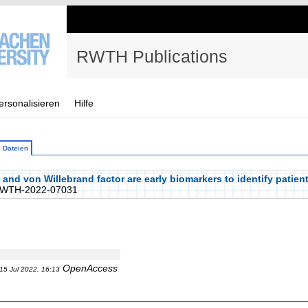
RWTH Publications
ersonalisieren
Hilfe
Dateien
d von Willebrand factor are early biomarkers to identify patients
RWTH-2022-07031
OpenAccess
15 Jul 2022, 16:13