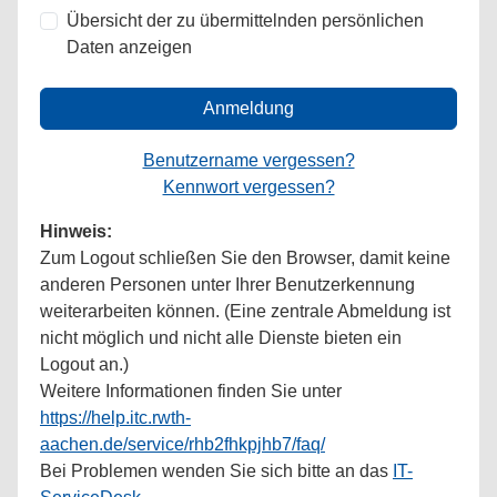
Übersicht der zu übermittelnden persönlichen
Daten anzeigen
Anmeldung
Benutzername vergessen?
Kennwort vergessen?
Hinweis:
Zum Logout schließen Sie den Browser, damit keine
anderen Personen unter Ihrer Benutzerkennung
weiterarbeiten können. (Eine zentrale Abmeldung ist
nicht möglich und nicht alle Dienste bieten ein
Logout an.)
Weitere Informationen finden Sie unter
https://help.itc.rwth-
aachen.de/service/rhb2fhkpjhb7/faq/
Bei Problemen wenden Sie sich bitte an das
IT-