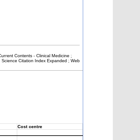
Current Contents - Clinical Medicine ;
; Science Citation Index Expanded ; Web
Cost centre