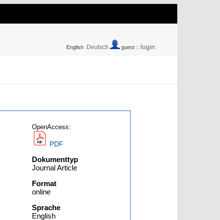
login
Deutsch
English
guest ::
OpenAccess:
PDF
Dokumenttyp
Journal Article
Format
online
Sprache
English