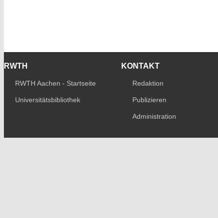
RWTH
KONTAKT
RWTH Aachen - Startseite
Redaktion
Universitätsbibliothek
Publizieren
Administration