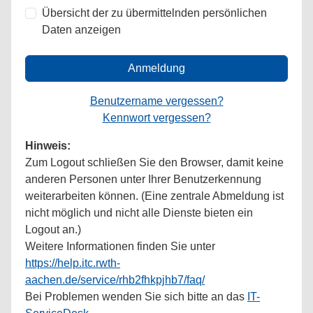
Übersicht der zu übermittelnden persönlichen
Daten anzeigen
Anmeldung
Benutzername vergessen?
Kennwort vergessen?
Hinweis:
Zum Logout schließen Sie den Browser, damit keine
anderen Personen unter Ihrer Benutzerkennung
weiterarbeiten können. (Eine zentrale Abmeldung ist
nicht möglich und nicht alle Dienste bieten ein
Logout an.)
Weitere Informationen finden Sie unter
https://help.itc.rwth-
aachen.de/service/rhb2fhkpjhb7/faq/
Bei Problemen wenden Sie sich bitte an das
IT-