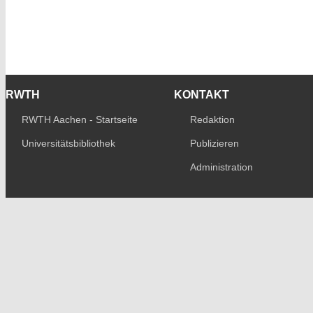
RWTH
KONTAKT
RWTH Aachen - Startseite
Redaktion
Universitätsbibliothek
Publizieren
Administration