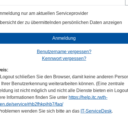
nmeldung nur am aktuellen Serviceprovider
bersicht der zu übermittelnden persönlichen Daten anzeigen
Anmeldung
Benutzername vergessen?
Kennwort vergessen?
eis:
Logout schließen Sie den Browser, damit keine anderen Perso
r Ihrer Benutzerkennung weiterarbeiten können. (Eine zentrale
dung ist nicht möglich und nicht alle Dienste bieten ein Logout
ere Informationen finden Sie unter
https://help.itc.rwth-
en.de/service/rhb2fhkpjhb7/faq/
Problemen wenden Sie sich bitte an das
IT-ServiceDesk
.