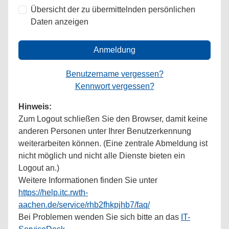
Übersicht der zu übermittelnden persönlichen
Daten anzeigen
Anmeldung
Benutzername vergessen?
Kennwort vergessen?
Hinweis:
Zum Logout schließen Sie den Browser, damit keine
anderen Personen unter Ihrer Benutzerkennung
weiterarbeiten können. (Eine zentrale Abmeldung ist
nicht möglich und nicht alle Dienste bieten ein
Logout an.)
Weitere Informationen finden Sie unter
https://help.itc.rwth-
aachen.de/service/rhb2fhkpjhb7/faq/
Bei Problemen wenden Sie sich bitte an das
IT-