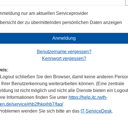
nmeldung nur am aktuellen Serviceprovider
bersicht der zu übermittelnden persönlichen Daten anzeigen
Anmeldung
Benutzername vergessen?
Kennwort vergessen?
eis:
Logout schließen Sie den Browser, damit keine anderen Perso
r Ihrer Benutzerkennung weiterarbeiten können. (Eine zentrale
dung ist nicht möglich und nicht alle Dienste bieten ein Logout
ere Informationen finden Sie unter
https://help.itc.rwth-
en.de/service/rhb2fhkpjhb7/faq/
Problemen wenden Sie sich bitte an das
IT-ServiceDesk
.