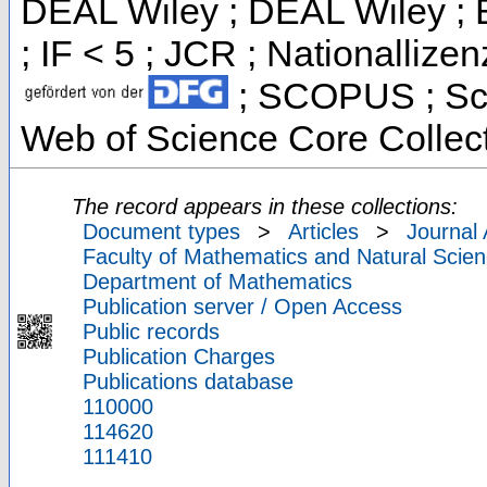
DEAL Wiley ; DEAL Wiley ; Es
; IF < 5 ; JCR ; Nationallizen
; SCOPUS ; Sci
Web of Science Core Collec
The record appears in these collections:
Document types
>
Articles
>
Journal 
Faculty of Mathematics and Natural Scien
Department of Mathematics
Publication server / Open Access
Public records
Publication Charges
Publications database
110000
114620
111410