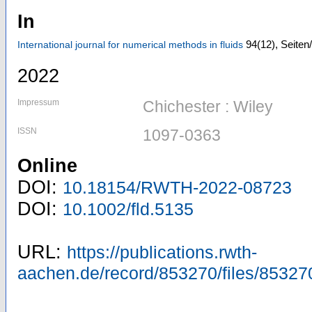
In
94
(12)
,
Seiten
International journal for numerical methods in fluids
2022
Impressum
Chichester : Wiley
ISSN
1097-0363
Online
DOI:
10.18154/RWTH-2022-08723
DOI:
10.1002/fld.5135
URL:
https://publications.rwth-
aachen.de/record/853270/files/85327