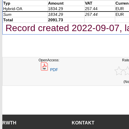
Typ
Amount
VAT
Curren
Hybrid-OA
1834.29
257.44
EUR
Sum
1834.29
257.44
EUR
Total
2091.73
Record created 2022-09-07, l
OpenAccess:
Rate
PDF
(No
RWTH
KONTAKT