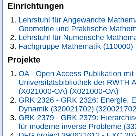
Einrichtungen
Lehrstuhl für Angewandte Mathemati
Geometrie und Praktische Mathema
Lehrstuhl für Numerische Mathema
Fachgruppe Mathematik (110000)
Projekte
OA - Open Access Publikation mit
Universitätsbibliothek der RWTH 
(X021000-OA) (X021000-OA)
GRK 2326 - GRK 2326: Energie, En
Dynamik (320021702) (320021702
GRK 2379 - GRK 2379: Hierarchis
für moderne inverse Probleme (3
DFG project 390621612 - EXC 2023