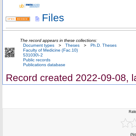
Files
The record appears in these collections:
Document types
>
Theses
>
Ph.D. Theses
Faculty of Medicine (Fac.10)
531030\-2
Public records
Publications database
Record created 2022-09-08, l
Rate
(No