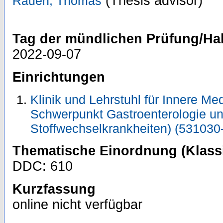
(Thesis advisor)
Rauen, Thomas
Tag der mündlichen Prüfung/Hab
2022-09-07
Einrichtungen
Klinik und Lehrstuhl für Innere Me
Schwerpunkt Gastroenterologie u
Stoffwechselkrankheiten) (531030
Thematische Einordnung (Klassi
DDC: 610
Kurzfassung
online nicht verfügbar