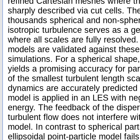
refined Cartesian meshes where the 
sharply described via cut cells. The
thousands spherical and non-spheri
isotropic turbulence serves as a g
where all scales are fully resolved.
models are validated against thes
simulations. For a spherical shape,
yields a promising accuracy for part
of the smallest turbulent length sca
dynamics are accurately predicted i
model is applied in an LES with neg
energy. The feedback of the dispe
turbulent flow does not interfere wi
model. In contrast to spherical part
ellipsoidal point-particle model fai