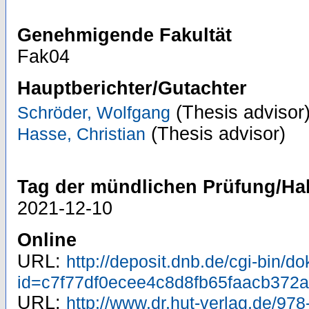
Genehmigende Fakultät
Fak04
Hauptberichter/Gutachter
(Thesis advisor
Schröder, Wolfgang
(Thesis advisor)
Hasse, Christian
Tag der mündlichen Prüfung/Hab
2021-12-10
Online
URL:
http://deposit.dnb.de/cgi-bin/d
id=c7f77df0ecee4c8d8fb65faacb37
URL:
http://www.dr.hut-verlag.de/97