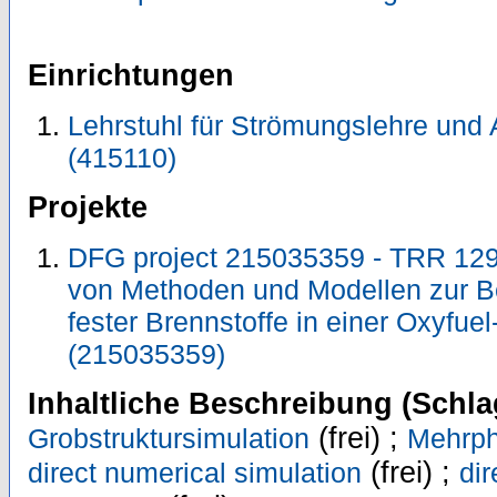
Einrichtungen
Lehrstuhl für Strömungslehre und 
(415110)
Projekte
DFG project 215035359 - TRR 129
von Methoden und Modellen zur B
fester Brennstoffe in einer Oxyfu
(215035359)
Inhaltliche Beschreibung (Schla
(frei) ;
Grobstruktursimulation
Mehrp
(frei) ;
direct numerical simulation
di