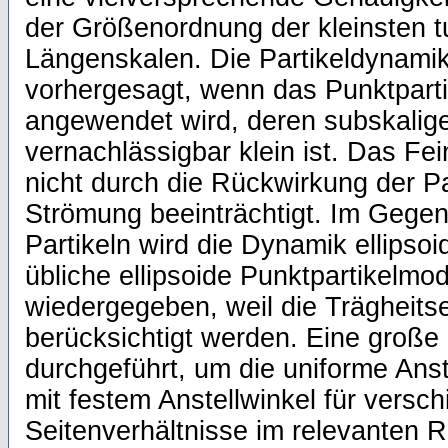
der Größenordnung der kleinsten t
Längenskalen. Die Partikeldynami
vorhergesagt, wenn das Punktparti
angewendet wird, deren subskalige
vernachlässigbar klein ist. Das Fei
nicht durch die Rückwirkung der Par
Strömung beeinträchtigt. Im Gege
Partikeln wird die Dynamik ellipsoi
übliche ellipsoide Punktpartikelmode
wiedergegeben, weil die Trägheitse
berücksichtigt werden. Eine große
durchgeführt, um die uniforme Ans
mit festem Anstellwinkel für versc
Seitenverhältnisse im relevanten 