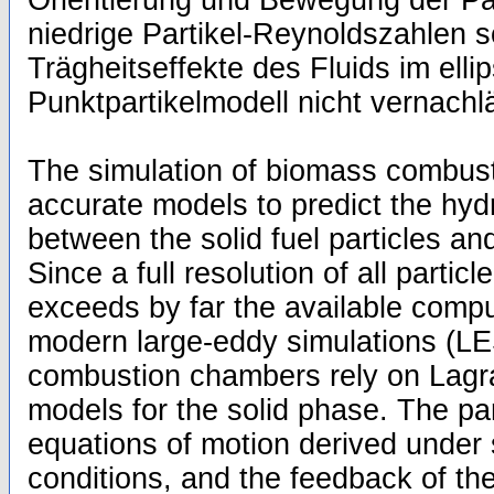
Orientierung und Bewegung der Part
niedrige Partikel-Reynoldszahlen so
Trägheitseffekte des Fluids im elli
Punktpartikelmodell nicht vernachl
The simulation of biomass combus
accurate models to predict the hyd
between the solid fuel particles and
Since a full resolution of all particl
exceeds by far the available compu
modern large-eddy simulations (LE
combustion chambers rely on Lagra
models for the solid phase. The par
equations of motion derived under s
conditions, and the feedback of the