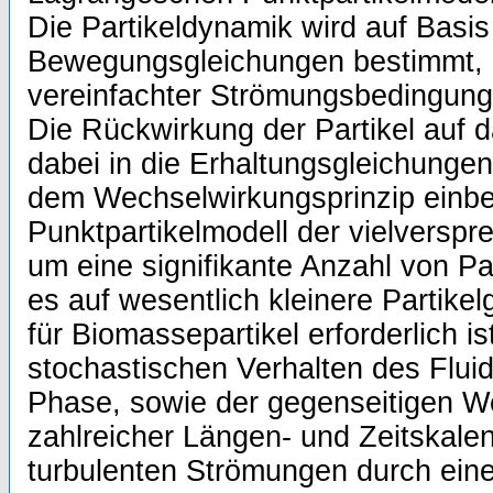
Die Partikeldynamik wird auf Basis
Bewegungsgleichungen bestimmt, 
vereinfachter Strömungsbedingung
Die Rückwirkung der Partikel auf 
dabei in die Erhaltungsgleichunge
dem Wechselwirkungsprinzip einb
Punktpartikelmodell der vielverspr
um eine signifikante Anzahl von Par
es auf wesentlich kleinere Partike
für Biomassepartikel erforderlich i
stochastischen Verhalten des Flui
Phase, sowie der gegenseitigen W
zahlreicher Längen- und Zeitskale
turbulenten Strömungen durch eine