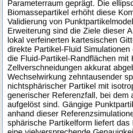
Parameterraum geprägt. Die ellips
Biomassepartikel erhöht diese Komp
Validierung von Punktpartikelmode
Erweiterung sind die Ziele dieser A
lokal verfeinerten kartesischen Git
direkte Partikel-Fluid Simulationen
die Fluid-Partikel-Randflächen mit 
Zellverschneidungen akkurat abgeb
Wechselwirkung zehntausender sp
nichtsphärischer Partikel mit isotr
generischer Referenzfall, bei dem a
aufgelöst sind. Gängige Punktpart
anhand dieser Referenzsimulationen
sphärische Partikelform liefert das
eine vielversprechende Genauigkeit