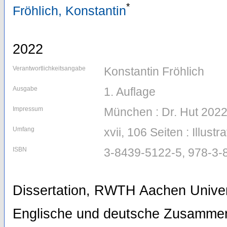
*
Fröhlich, Konstantin
2022
Verantwortlichkeitsangabe
Konstantin Fröhlich
Ausgabe
1. Auflage
Impressum
München : Dr. Hut 202
Umfang
xvii, 106 Seiten : Illus
ISBN
3-8439-5122-5, 978-3-
Dissertation, RWTH Aachen Univer
Englische und deutsche Zusamme