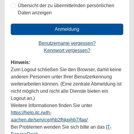
Übersicht der zu übermittelnden persönlichen
Daten anzeigen
Anmeldung
Benutzername vergessen?
Kennwort vergessen?
Hinweis:
Zum Logout schließen Sie den Browser, damit keine
anderen Personen unter Ihrer Benutzerkennung
weiterarbeiten können. (Eine zentrale Abmeldung ist
nicht möglich und nicht alle Dienste bieten ein
Logout an.)
Weitere Informationen finden Sie unter
https://help.itc.rwth-
aachen.de/service/rhb2fhkpjhb7/faq/
Bei Problemen wenden Sie sich bitte an das
IT-