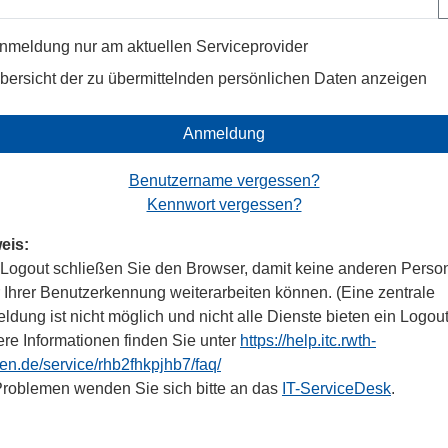
nmeldung nur am aktuellen Serviceprovider
bersicht der zu übermittelnden persönlichen Daten anzeigen
Anmeldung
Benutzername vergessen?
Kennwort vergessen?
eis:
Logout schließen Sie den Browser, damit keine anderen Perso
r Ihrer Benutzerkennung weiterarbeiten können. (Eine zentrale
dung ist nicht möglich und nicht alle Dienste bieten ein Logout
ere Informationen finden Sie unter
https://help.itc.rwth-
en.de/service/rhb2fhkpjhb7/faq/
Problemen wenden Sie sich bitte an das
IT-ServiceDesk
.