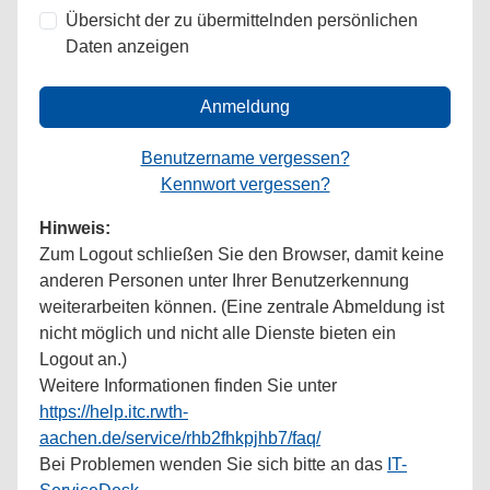
Übersicht der zu übermittelnden persönlichen
Daten anzeigen
Anmeldung
Benutzername vergessen?
Kennwort vergessen?
Hinweis:
Zum Logout schließen Sie den Browser, damit keine
anderen Personen unter Ihrer Benutzerkennung
weiterarbeiten können. (Eine zentrale Abmeldung ist
nicht möglich und nicht alle Dienste bieten ein
Logout an.)
Weitere Informationen finden Sie unter
https://help.itc.rwth-
aachen.de/service/rhb2fhkpjhb7/faq/
Bei Problemen wenden Sie sich bitte an das
IT-