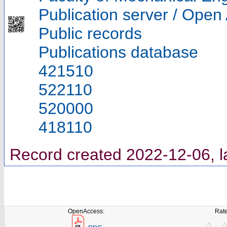
Publication server / Open
Public records
Publications database
421510
522110
520000
418110
Record created 2022-12-06, l
OpenAccess:
Rate