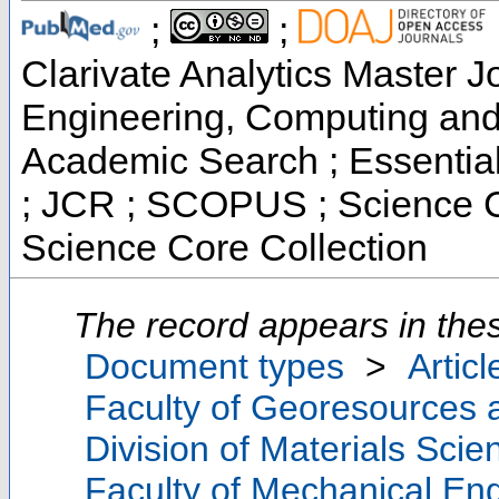
;
;
Clarivate Analytics Master Jo
Engineering, Computing and
Academic Search ; Essential 
; JCR ; SCOPUS ; Science C
Science Core Collection
The record appears in thes
Document types
>
Articl
Faculty of Georesources a
Division of Materials Sci
Faculty of Mechanical Eng