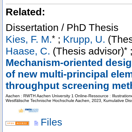
Related:
Dissertation / PhD Thesis
*
Kies, F. M.
;
Krupp, U.
(Thes
*
Haase, C.
(Thesis advisor)
Mechanism-oriented design
of new multi-principal ele
throughput screening me
Aachen : RWTH Aachen University
1 Online-Ressource : Illustrati
Westfälische Technische Hochschule Aachen, 2023, Kumulative Diss
Files