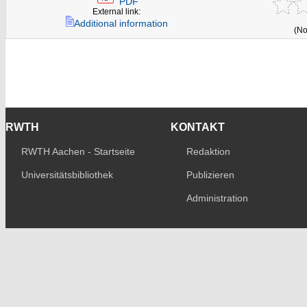
PDF
External link:
Additional information
(No
RWTH
KONTAKT
RWTH Aachen - Startseite
Redaktion
Universitätsbibliothek
Publizieren
Administration