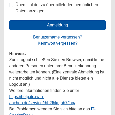
Übersicht der zu übermittelnden persönlichen
Daten anzeigen
Anmeldung
Benutzername vergessen?
Kennwort vergessen?
Hinweis:
Zum Logout schließen Sie den Browser, damit keine
anderen Personen unter Ihrer Benutzerkennung
weiterarbeiten können. (Eine zentrale Abmeldung ist
nicht möglich und nicht alle Dienste bieten ein
Logout an.)
Weitere Informationen finden Sie unter
https://help.itc.rwth-
aachen.de/service/rhb2fhkpjhb7/faq/
Bei Problemen wenden Sie sich bitte an das
IT-