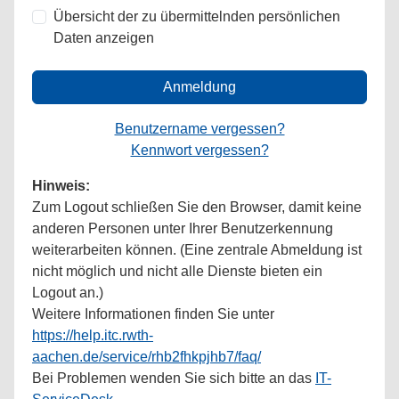
Übersicht der zu übermittelnden persönlichen
Daten anzeigen
Anmeldung
Benutzername vergessen?
Kennwort vergessen?
Hinweis:
Zum Logout schließen Sie den Browser, damit keine
anderen Personen unter Ihrer Benutzerkennung
weiterarbeiten können. (Eine zentrale Abmeldung ist
nicht möglich und nicht alle Dienste bieten ein
Logout an.)
Weitere Informationen finden Sie unter
https://help.itc.rwth-
aachen.de/service/rhb2fhkpjhb7/faq/
Bei Problemen wenden Sie sich bitte an das
IT-