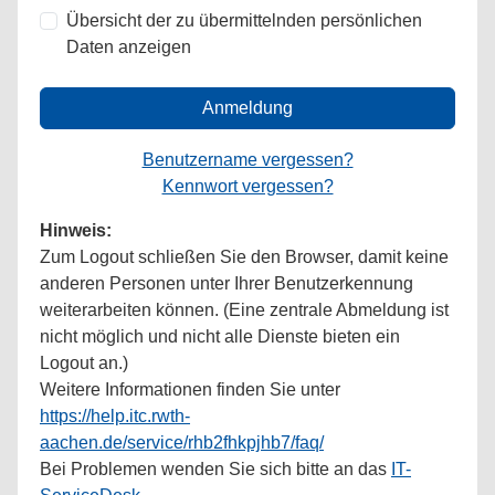
Übersicht der zu übermittelnden persönlichen
Daten anzeigen
Anmeldung
Benutzername vergessen?
Kennwort vergessen?
Hinweis:
Zum Logout schließen Sie den Browser, damit keine
anderen Personen unter Ihrer Benutzerkennung
weiterarbeiten können. (Eine zentrale Abmeldung ist
nicht möglich und nicht alle Dienste bieten ein
Logout an.)
Weitere Informationen finden Sie unter
https://help.itc.rwth-
aachen.de/service/rhb2fhkpjhb7/faq/
Bei Problemen wenden Sie sich bitte an das
IT-