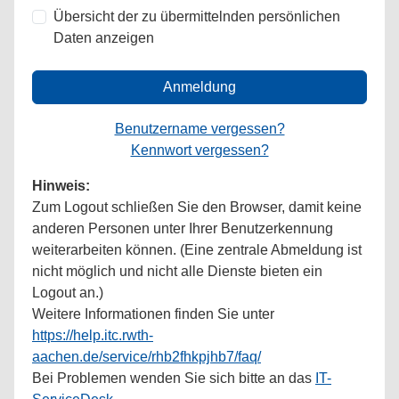
Übersicht der zu übermittelnden persönlichen
Daten anzeigen
Anmeldung
Benutzername vergessen?
Kennwort vergessen?
Hinweis:
Zum Logout schließen Sie den Browser, damit keine
anderen Personen unter Ihrer Benutzerkennung
weiterarbeiten können. (Eine zentrale Abmeldung ist
nicht möglich und nicht alle Dienste bieten ein
Logout an.)
Weitere Informationen finden Sie unter
https://help.itc.rwth-
aachen.de/service/rhb2fhkpjhb7/faq/
Bei Problemen wenden Sie sich bitte an das
IT-