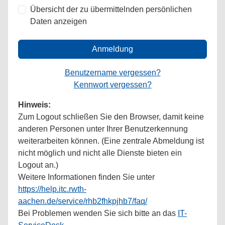
Übersicht der zu übermittelnden persönlichen
Daten anzeigen
Anmeldung
Benutzername vergessen?
Kennwort vergessen?
Hinweis:
Zum Logout schließen Sie den Browser, damit keine
anderen Personen unter Ihrer Benutzerkennung
weiterarbeiten können. (Eine zentrale Abmeldung ist
nicht möglich und nicht alle Dienste bieten ein
Logout an.)
Weitere Informationen finden Sie unter
https://help.itc.rwth-
aachen.de/service/rhb2fhkpjhb7/faq/
Bei Problemen wenden Sie sich bitte an das
IT-