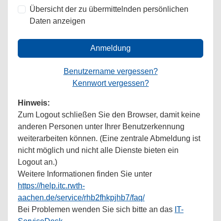
Übersicht der zu übermittelnden persönlichen
Daten anzeigen
Anmeldung
Benutzername vergessen?
Kennwort vergessen?
Hinweis:
Zum Logout schließen Sie den Browser, damit keine
anderen Personen unter Ihrer Benutzerkennung
weiterarbeiten können. (Eine zentrale Abmeldung ist
nicht möglich und nicht alle Dienste bieten ein
Logout an.)
Weitere Informationen finden Sie unter
https://help.itc.rwth-
aachen.de/service/rhb2fhkpjhb7/faq/
Bei Problemen wenden Sie sich bitte an das
IT-